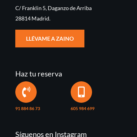
C/ Franklin 5, Daganzo de Arriba
28814 Madrid.
LLÉVAME A ZAINO
Haz tu reserva
91 884 86 73
605 984 699
Síguenos en Instagram