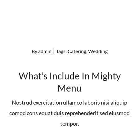
By
admin
|
Tags:
Catering
,
Wedding
What’s Include In Mighty
Menu
Nostrud exercitation ullamco laboris nisi aliquip
comod cons equat duis reprehenderit sed eiusmod
tempor.