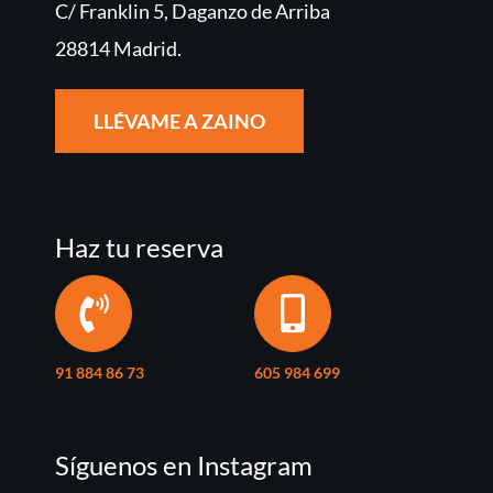
C/ Franklin 5, Daganzo de Arriba
28814 Madrid.
LLÉVAME A ZAINO
Haz tu reserva
91 884 86 73
605 984 699
Síguenos en Instagram