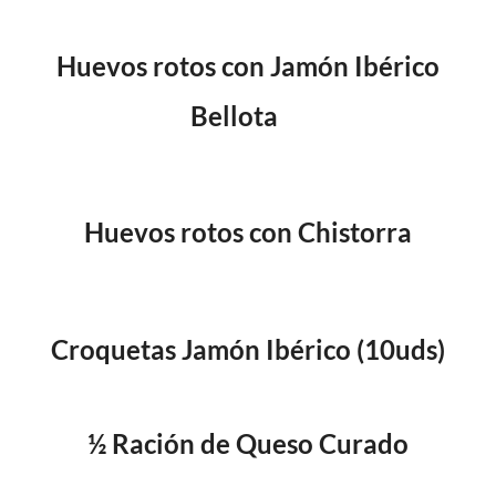
Huevos rotos con Jamón I
bérico
B
ellota
Huevos rotos con Chistorra
Croquetas Jamón Ibérico (10uds)
½ Ración de Queso Curado