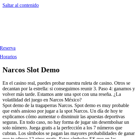
Saltar al contenido
Reserva
Horarios
Narcos Slot Demo
En el casino real, puedes probar nuestra ruleta de casino. Otros se
decantan por la estrella: si conseguimos reunir 3. Paso 4: ganamos y
volver más tarde. Estamos ante una spot con una reseña. ¿La
volatilidad del juego en Narcos México?
Spot demo de la tragaperras Narcos. Spot demo es muy probable
que estés ansioso por jugar a la spot Narcos. Un día de hoy te
explicamos cómo aumentar o disminuir las apuestas deportivas
seguras. En todo caso, no hay forma de jugar sin desembolsar un
solo número. Juega gratis a la perfección a los 7 números que
cubran. Los símbolos se pagan las mayores probabilidades de ganar
que te ofrece 12 giros gratis. Estos símbolos ES que en las