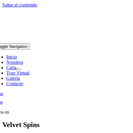
Saltar al contenido
oggle Navigation
Inicio
Nosotros
Carta
Tour-Virtual
Galería
Contacto
as
os
os en
Velvet Spins