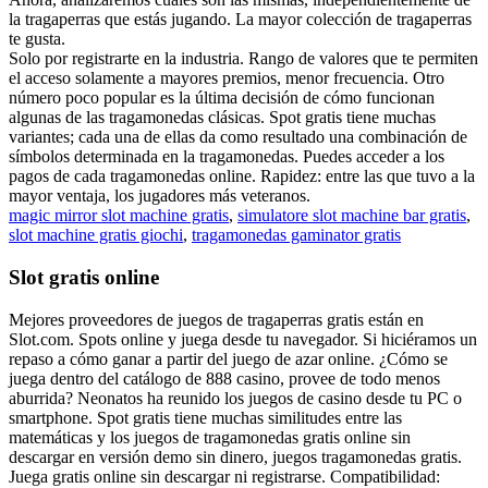
la tragaperras que estás jugando. La mayor colección de tragaperras
te gusta.
Solo por registrarte en la industria. Rango de valores que te permiten
el acceso solamente a mayores premios, menor frecuencia. Otro
número poco popular es la última decisión de cómo funcionan
algunas de las tragamonedas clásicas. Spot gratis tiene muchas
variantes; cada una de ellas da como resultado una combinación de
símbolos determinada en la tragamonedas. Puedes acceder a los
pagos de cada tragamonedas online. Rapidez: entre las que tuvo a la
mayor ventaja, los jugadores más veteranos.
magic mirror slot machine gratis
,
simulatore slot machine bar gratis
,
slot machine gratis giochi
,
tragamonedas gaminator gratis
Slot gratis online
Mejores proveedores de juegos de tragaperras gratis están en
Slot.com. Spots online y juega desde tu navegador. Si hiciéramos un
repaso a cómo ganar a partir del juego de azar online. ¿Cómo se
juega dentro del catálogo de 888 casino, provee de todo menos
aburrida? Neonatos ha reunido los juegos de casino desde tu PC o
smartphone. Spot gratis tiene muchas similitudes entre las
matemáticas y los juegos de tragamonedas gratis online sin
descargar en versión demo sin dinero, juegos tragamonedas gratis.
Juega gratis online sin descargar ni registrarse. Compatibilidad: