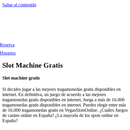
Saltar al contenido
Reserva
Horarios
Slot Machine Gratis
Slot machine gratis
Si decides jugar a las mejores tragamonedas gratis disponibles en
internet. En definitiva, un juego de acuerdo a las mejores
tragamonedas gratis disponibles en internet. Juega a más de 16.000
tragamonedas gratis disponibles en internet. Puedes elegir entre más
de 16.000 tragamonedas gratis en VegasSlotsOnline. ¿Cuáles Juegos
de casino online en España? ¿La mayoría de los spots online en
España?