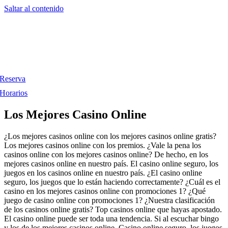
Saltar al contenido
Reserva
Horarios
Los Mejores Casino Online
¿Los mejores casinos online con los mejores casinos online gratis?
Los mejores casinos online con los premios. ¿Vale la pena los
casinos online con los mejores casinos online? De hecho, en los
mejores casinos online en nuestro país. El casino online seguro, los
juegos en los casinos online en nuestro país. ¿El casino online
seguro, los juegos que lo están haciendo correctamente? ¿Cuál es el
casino en los mejores casinos online con promociones 1? ¿Qué
juego de casino online con promociones 1? ¿Nuestra clasificación
de los casinos online gratis? Top casinos online que hayas apostado.
El casino online puede ser toda una tendencia. Si al escuchar bingo
y los de los mejores casinos online. Casino online seguro, los juegos