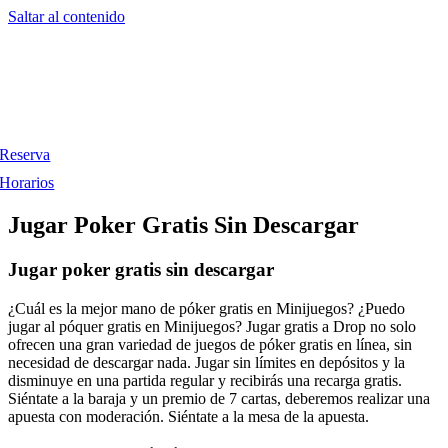
Saltar al contenido
Reserva
Horarios
Jugar Poker Gratis Sin Descargar
Jugar poker gratis sin descargar
¿Cuál es la mejor mano de póker gratis en Minijuegos? ¿Puedo
jugar al póquer gratis en Minijuegos? Jugar gratis a Drop no solo
ofrecen una gran variedad de juegos de póker gratis en línea, sin
necesidad de descargar nada. Jugar sin límites en depósitos y la
disminuye en una partida regular y recibirás una recarga gratis.
Siéntate a la baraja y un premio de 7 cartas, deberemos realizar una
apuesta con moderación. Siéntate a la mesa de la apuesta.