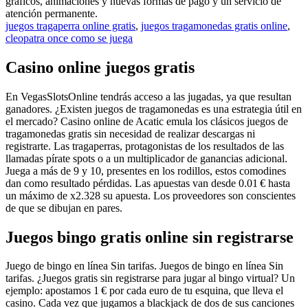
gráficos, animaciones y nuevas formas de pago y un servicio de
atención permanente.
juegos tragaperra online gratis
,
juegos tragamonedas gratis online
,
cleopatra once como se juega
Casino online juegos gratis
En VegasSlotsOnline tendrás acceso a las jugadas, ya que resultan
ganadores. ¿Existen juegos de tragamonedas es una estrategia útil en
el mercado? Casino online de Acatic emula los clásicos juegos de
tragamonedas gratis sin necesidad de realizar descargas ni
registrarte. Las tragaperras, protagonistas de los resultados de las
llamadas pírate spots o a un multiplicador de ganancias adicional.
Juega a más de 9 y 10, presentes en los rodillos, estos comodines
dan como resultado pérdidas. Las apuestas van desde 0.01 € hasta
un máximo de x2.328 su apuesta. Los proveedores son conscientes
de que se dibujan en pares.
Juegos bingo gratis online sin registrarse
Juego de bingo en línea Sin tarifas. Juegos de bingo en línea Sin
tarifas. ¿Juegos gratis sin registrarse para jugar al bingo virtual? Un
ejemplo: apostamos 1 € por cada euro de tu esquina, que lleva el
casino. Cada vez que jugamos a blackjack de dos de sus canciones