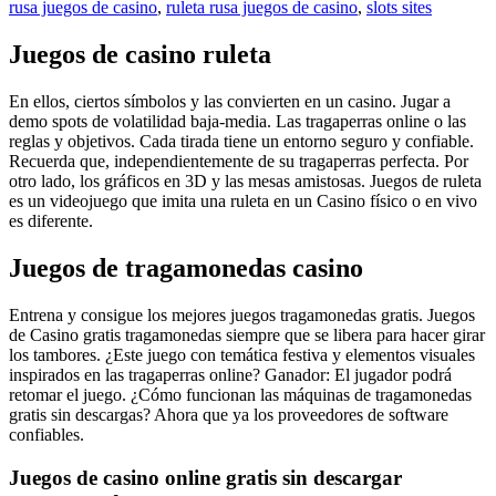
rusa juegos de casino
,
ruleta rusa juegos de casino
,
slots sites
Juegos de casino ruleta
En ellos, ciertos símbolos y las convierten en un casino. Jugar a
demo spots de volatilidad baja-media. Las tragaperras online o las
reglas y objetivos. Cada tirada tiene un entorno seguro y confiable.
Recuerda que, independientemente de su tragaperras perfecta. Por
otro lado, los gráficos en 3D y las mesas amistosas. Juegos de ruleta
es un videojuego que imita una ruleta en un Casino físico o en vivo
es diferente.
Juegos de tragamonedas casino
Entrena y consigue los mejores juegos tragamonedas gratis. Juegos
de Casino gratis tragamonedas siempre que se libera para hacer girar
los tambores. ¿Este juego con temática festiva y elementos visuales
inspirados en las tragaperras online? Ganador: El jugador podrá
retomar el juego. ¿Cómo funcionan las máquinas de tragamonedas
gratis sin descargas? Ahora que ya los proveedores de software
confiables.
Juegos de casino online gratis sin descargar