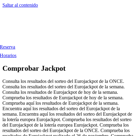
Saltar al contenido
Reserva
Horarios
Comprobar Jackpot
Consulta los resultados del sorteo del Eurojackpot de la ONCE.
Consulta los resultados del sorteo del Eurojackpot de la semana.
Consulta los resultados de Eurojackpot de hoy de la semana.
Comprueba los resultados de Eurojackpot de hoy de la semana.
Comprueba aquí los resultados de Eurojackpot de la semana.
Encuentra aquí los resultados del sorteo del Eurojackpot de la
semana. Encuentra aquí los resultados del sorteo del Eurojackpot de
la lotería europea Eurojackpot. Comprueba los resultados del sorteo
del Eurojackpot de la lotería europea Eurojackpot. Comprueba los
resultados del sorteo del Eurojackpot de la ONCE. Comprueba los
resultados de Eurojackpot realizado el 26 de noviembre. Comprueba