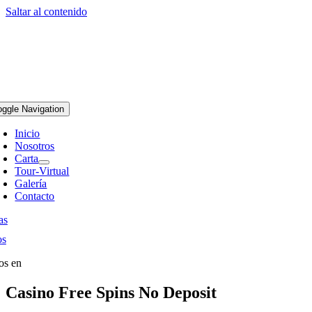
Saltar al contenido
oggle Navigation
Inicio
Nosotros
Carta
Tour-Virtual
Galería
Contacto
as
os
os en
Casino Free Spins No Deposit